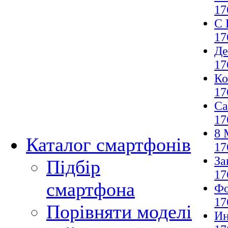
17
С 
17
Де
17
Ко
17
Са
17
8 
Каталог смартфонів
17
За
Підбір
17
смартфона
Фо
17
Порівняти моделі
И