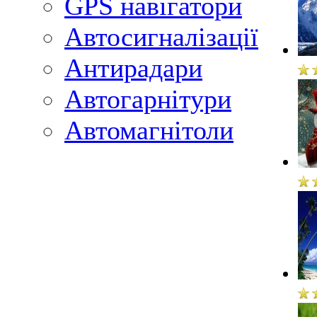
GPS навігатори
Автосигналізації
Антирадари
Автогарнітури
Автомагнітоли