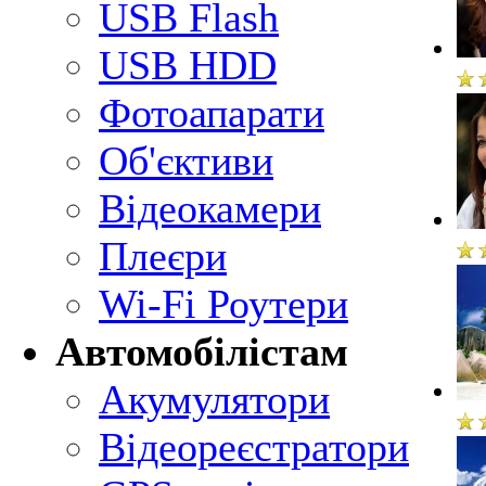
USB Flash
USB HDD
Фотоапарати
Об'єктиви
Відеокамери
Плеєри
Wi-Fi Роутери
Автомобілістам
Акумулятори
Відеореєстратори