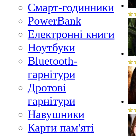
Смарт-годинники
PowerBank
Електронні книги
Ноутбуки
Bluetooth-
гарнітури
Дротові
гарнітури
Навушники
Карти пам'яті