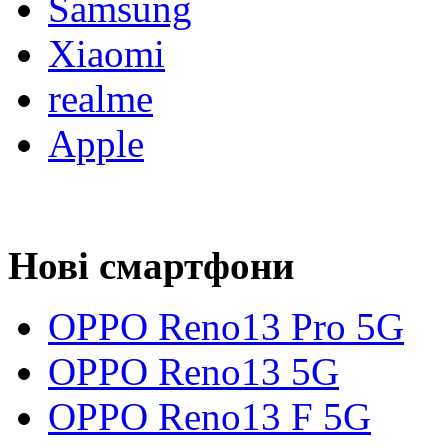
Samsung
Xiaomi
realme
Apple
Нові смартфони
OPPO Reno13 Pro 5G
OPPO Reno13 5G
OPPO Reno13 F 5G