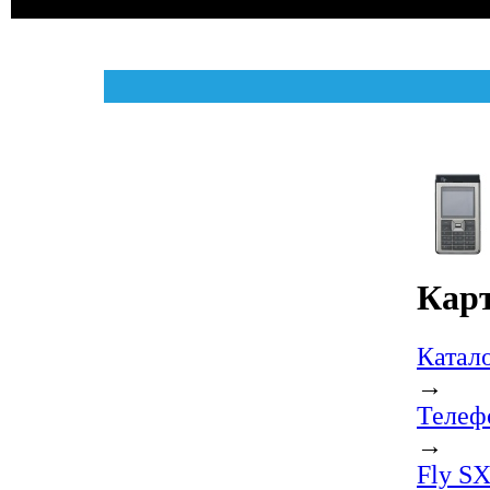
Карт
Катал
→
Телеф
→
Fly S