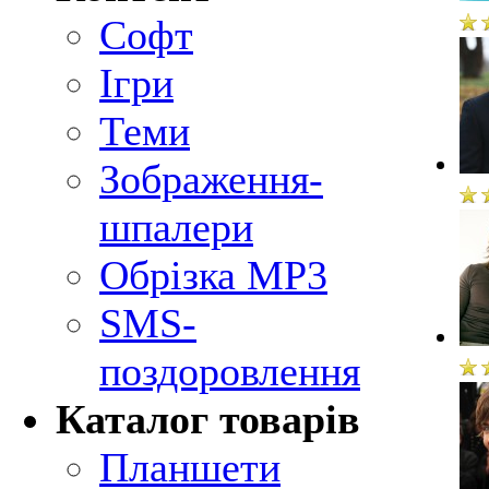
Софт
Ігри
Теми
Зображення-
шпалери
Обрізка MP3
SMS-
поздоровлення
Каталог товарів
Планшети