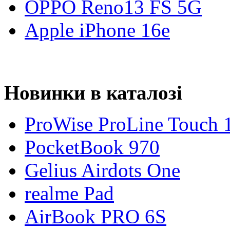
OPPO Reno13 FS 5G
Apple iPhone 16e
Новинки в каталозі
ProWise ProLine Touch 
PocketBook 970
Gelius Airdots One
realme Pad
AirBook PRO 6S