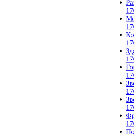
Ра
17
Мо
17
Ко
17
Зд
17
Го
17
Зв
17
Зв
17
Фр
17
По