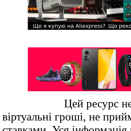
Цей ресурс не
віртуальні гроші, не прийм
ставками. Уся інформація